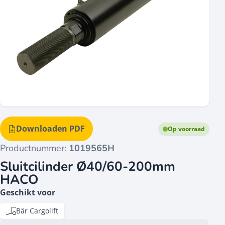
Downloaden PDF
Op voorraad
Productnummer:
1019565H
Sluitcilinder Ø40/60-200mm
HACO
Geschikt voor
Bär Cargolift