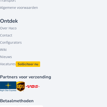
Transport
Algemene voorwaarden
Ontdek
Over Haco
Contact
Configurators
Wiki
Nieuws
Vacatures
Solliciteer nu
Partners voor verzending
Betaalmethoden