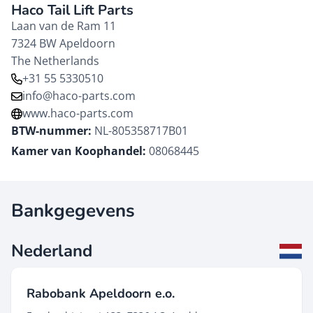
Haco Tail Lift Parts
Laan van de Ram 11
7324 BW
Apeldoorn
The Netherlands
+31 55 5330510
info@haco-parts.com
www.haco-parts.com
BTW-nummer:
NL-805358717B01
Kamer van Koophandel:
08068445
Bankgegevens
Nederland
Rabobank Apeldoorn e.o.