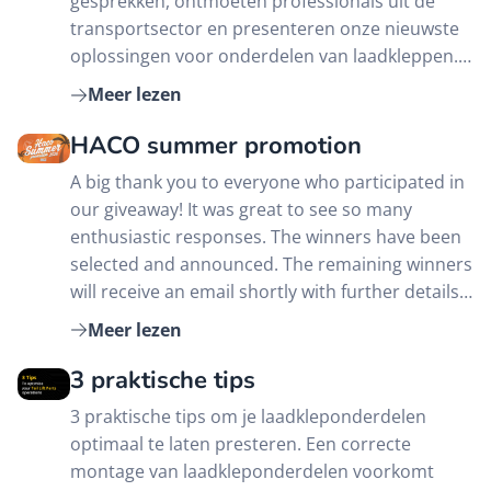
gesprekken, ontmoeten professionals uit de
transportsector en presenteren onze nieuwste
oplossingen voor onderdelen van laadkleppen.
Bezoek ons op stand N38 – Hal 3.
Meer lezen
HACO summer promotion
A big thank you to everyone who participated in
our giveaway! It was great to see so many
enthusiastic responses. The winners have been
selected and announced. The remaining winners
will receive an email shortly with further details.
Thank you again for joining and stay tuned for
Meer lezen
more updates and future giveaways!
3 praktische tips
3 praktische tips om je laadkleponderdelen
optimaal te laten presteren. Een correcte
montage van laadkleponderdelen voorkomt