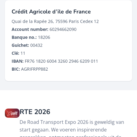
Crédit Agricole d’ile de France
Quai de la Rapée 26, 75596 Paris Cedex 12
Account number:
60294662090
Banque no.:
18206
Guichet:
00432
Clé:
11
IBAN:
FR76 1820 6004 3260 2946 6209 011
BIC:
AGRIFRPP882
RTE 2026
De Road Transport Expo 2026 is geweldig van
start gegaan. We voeren inspirerende