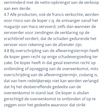
verminderd met de netto-opbrengst van de verkoop
aan een derde.
4.7 Alle producten, ook de franco verkochte, worden
voor risico van de koper c.q. de ontvanger vanaf het
magazijn van Haco vervoerd, zelfs dan wanneer de
vervoerder voor zendingen de verklaring op de
vrachtbrief vordert, dat de schaden gedurende het
vervoer voor rekening van de afzender zijn.
4.8 Bij overschrijding van de afleveringstermijn heeft
de koper geen recht op enige schadevergoeding ter
zake. De koper heeft in dat geval evenmin recht op
ontbinding of opzegging van de overeenkomst, mits
overschrijding van de afleveringstermijn, zodanig is,
dat van hem redelijkerwijs niet kan worden verlangd
dat hij het desbetreffende gedeelte van de
overeenkomst in stand laat. De koper is alsdan
gerechtigd de overeenkomst te ontbinden of op te
zeggen voor het gedeelte waarvoor dat strikt