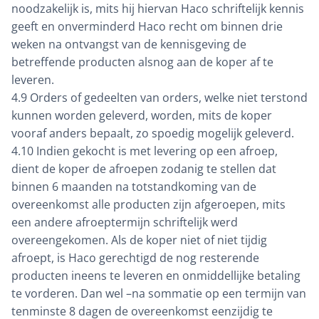
noodzakelijk is, mits hij hiervan Haco schriftelijk kennis
geeft en onverminderd Haco recht om binnen drie
weken na ontvangst van de kennisgeving de
betreffende producten alsnog aan de koper af te
leveren.
4.9 Orders of gedeelten van orders, welke niet terstond
kunnen worden geleverd, worden, mits de koper
vooraf anders bepaalt, zo spoedig mogelijk geleverd.
4.10 Indien gekocht is met levering op een afroep,
dient de koper de afroepen zodanig te stellen dat
binnen 6 maanden na totstandkoming van de
overeenkomst alle producten zijn afgeroepen, mits
een andere afroeptermijn schriftelijk werd
overeengekomen. Als de koper niet of niet tijdig
afroept, is Haco gerechtigd de nog resterende
producten ineens te leveren en onmiddellijke betaling
te vorderen. Dan wel –na sommatie op een termijn van
tenminste 8 dagen de overeenkomst eenzijdig te