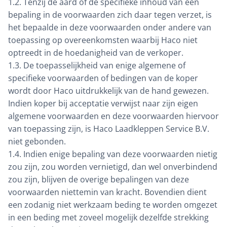
1.2. Tenzij de aard of de specifieke inhoud van een
bepaling in de voorwaarden zich daar tegen verzet, is
het bepaalde in deze voorwaarden onder andere van
toepassing op overeenkomsten waarbij Haco niet
optreedt in de hoedanigheid van de verkoper.
1.3. De toepasselijkheid van enige algemene of
specifieke voorwaarden of bedingen van de koper
wordt door Haco uitdrukkelijk van de hand gewezen.
Indien koper bij acceptatie verwijst naar zijn eigen
algemene voorwaarden en deze voorwaarden hiervoor
van toepassing zijn, is Haco Laadkleppen Service B.V.
niet gebonden.
1.4. Indien enige bepaling van deze voorwaarden nietig
zou zijn, zou worden vernietigd, dan wel onverbindend
zou zijn, blijven de overige bepalingen van deze
voorwaarden niettemin van kracht. Bovendien dient
een zodanig niet werkzaam beding te worden omgezet
in een beding met zoveel mogelijk dezelfde strekking