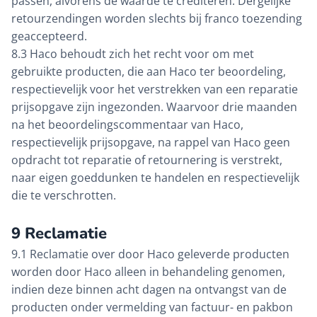
passen, alvorens de waarde te crediteren. Dergelijke
retourzendingen worden slechts bij franco toezending
geaccepteerd.
8.3 Haco behoudt zich het recht voor om met
gebruikte producten, die aan Haco ter beoordeling,
respectievelijk voor het verstrekken van een reparatie
prijsopgave zijn ingezonden. Waarvoor drie maanden
na het beoordelingscommentaar van Haco,
respectievelijk prijsopgave, na rappel van Haco geen
opdracht tot reparatie of retournering is verstrekt,
naar eigen goeddunken te handelen en respectievelijk
die te verschrotten.
9
Reclamatie
9.1 Reclamatie over door Haco geleverde producten
worden door Haco alleen in behandeling genomen,
indien deze binnen acht dagen na ontvangst van de
producten onder vermelding van factuur- en pakbon