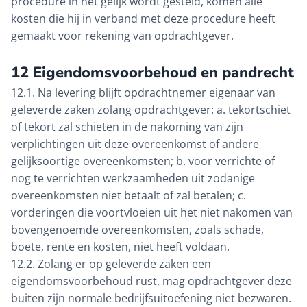
procedure in het gelijk wordt gesteld, komen alle
kosten die hij in verband met deze procedure heeft
gemaakt voor rekening van opdrachtgever.
12 Eigendomsvoorbehoud en pandrecht
12.1. Na levering blijft opdrachtnemer eigenaar van
geleverde zaken zolang opdrachtgever: a. tekortschiet
of tekort zal schieten in de nakoming van zijn
verplichtingen uit deze overeenkomst of andere
gelijksoortige overeenkomsten; b. voor verrichte of
nog te verrichten werkzaamheden uit zodanige
overeenkomsten niet betaalt of zal betalen; c.
vorderingen die voortvloeien uit het niet nakomen van
bovengenoemde overeenkomsten, zoals schade,
boete, rente en kosten, niet heeft voldaan.
12.2. Zolang er op geleverde zaken een
eigendomsvoorbehoud rust, mag opdrachtgever deze
buiten zijn normale bedrijfsuitoefening niet bezwaren.