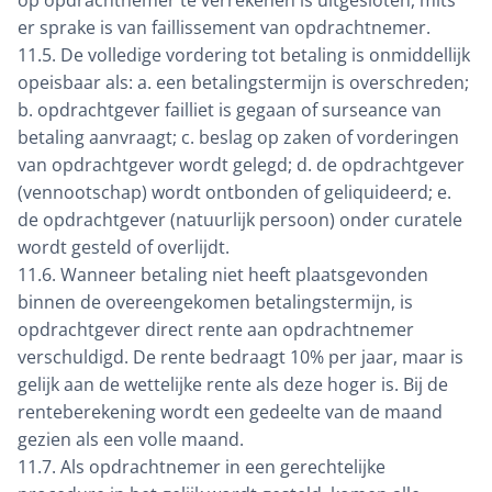
op opdrachtnemer te verrekenen is uitgesloten, mits
er sprake is van faillissement van opdrachtnemer.
11.5. De volledige vordering tot betaling is onmiddellijk
opeisbaar als: a. een betalingstermijn is overschreden;
b. opdrachtgever failliet is gegaan of surseance van
betaling aanvraagt; c. beslag op zaken of vorderingen
van opdrachtgever wordt gelegd; d. de opdrachtgever
(vennootschap) wordt ontbonden of geliquideerd; e.
de opdrachtgever (natuurlijk persoon) onder curatele
wordt gesteld of overlijdt.
11.6. Wanneer betaling niet heeft plaatsgevonden
binnen de overeengekomen betalingstermijn, is
opdrachtgever direct rente aan opdrachtnemer
verschuldigd. De rente bedraagt 10% per jaar, maar is
gelijk aan de wettelijke rente als deze hoger is. Bij de
renteberekening wordt een gedeelte van de maand
gezien als een volle maand.
11.7. Als opdrachtnemer in een gerechtelijke