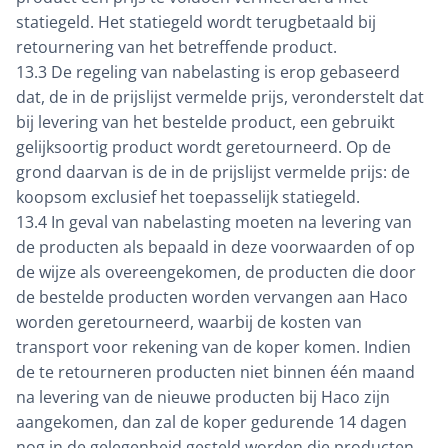
statiegeld. Het statiegeld wordt terugbetaald bij
retournering van het betreffende product.
13.3 De regeling van nabelasting is erop gebaseerd
dat, de in de prijslijst vermelde prijs, veronderstelt dat
bij levering van het bestelde product, een gebruikt
gelijksoortig product wordt geretourneerd. Op de
grond daarvan is de in de prijslijst vermelde prijs: de
koopsom exclusief het toepasselijk statiegeld.
13.4 In geval van nabelasting moeten na levering van
de producten als bepaald in deze voorwaarden of op
de wijze als overeengekomen, de producten die door
de bestelde producten worden vervangen aan Haco
worden geretourneerd, waarbij de kosten van
transport voor rekening van de koper komen. Indien
de te retourneren producten niet binnen één maand
na levering van de nieuwe producten bij Haco zijn
aangekomen, dan zal de koper gedurende 14 dagen
nog in de gelegenheid gesteld worden die producten