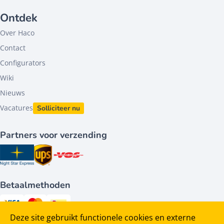
Ontdek
Over Haco
Contact
Configurators
Wiki
Nieuws
Vacatures
Solliciteer nu
Partners voor verzending
Betaalmethoden
Deze site gebruikt functionele cookies en externe