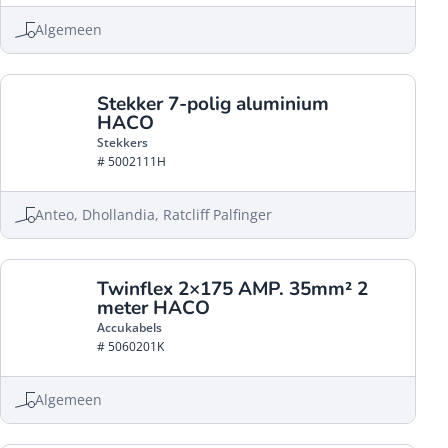
Algemeen
Stekker 7-polig aluminium
HACO
Stekkers
# 5002111H
Anteo, Dhollandia, Ratcliff Palfinger
Twinflex 2×175 AMP. 35mm² 2
meter HACO
Accukabels
# 5060201K
Algemeen