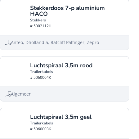
Stekkerdoos 7-p aluminium
HACO
Stekkers
# 5002112H
Anteo, Dhollandia, Ratcliff Palfinger, Zepro
Luchtspiraal 3,5m rood
Trailerkabels
# 5060004K
Algemeen
Luchtspiraal 3,5m geel
Trailerkabels
# 5060003K