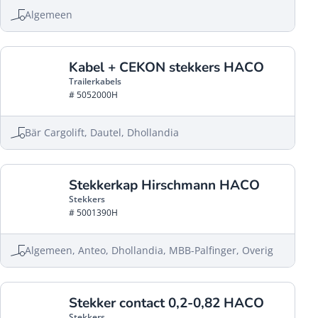
Algemeen
Kabel + CEKON stekkers HACO
Trailerkabels
# 5052000H
Bär Cargolift, Dautel, Dhollandia
Stekkerkap Hirschmann HACO
Stekkers
# 5001390H
Algemeen, Anteo, Dhollandia, MBB-Palfinger, Overig
Stekker contact 0,2-0,82 HACO
Stekkers