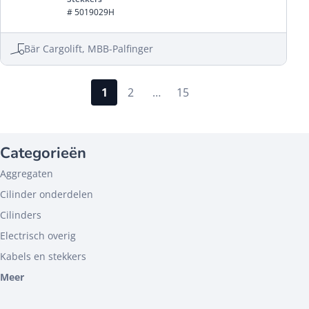
# 5019029H
Bär Cargolift, MBB-Palfinger
1
2
…
15
Categorieën
Aggregaten
Cilinder onderdelen
Cilinders
Electrisch overig
Kabels en stekkers
Meer