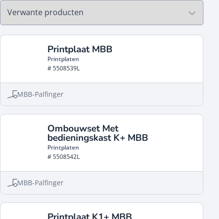
Printplaat MBB
Printplaten
# 5508539L
MBB-Palfinger
Ombouwset Met
bedieningskast K+ MBB
Printplaten
# 5508542L
MBB-Palfinger
Printplaat K1+ MBB