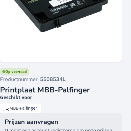
Op voorraad
Productnummer:
5508534L
Printplaat MBB-Palfinger
Geschikt voor
MBB-Palfinger
Prijzen aanvragen
U moet een account registreren om onze prijzen