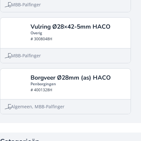
MBB-Palfinger
Vulring Ø28×42-5mm HACO
Overig
# 3008048H
MBB-Palfinger
Borgveer Ø28mm (as) HACO
Penborgingen
# 4001328H
Algemeen, MBB-Palfinger