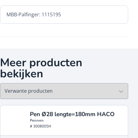
MBB-Palfinger: 1115195
Meer producten
bekijken
Pen Ø28 lengte=180mm HACO
Pennen
# 3008005H