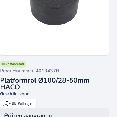
Op voorraad
Productnummer:
4013437H
Platformrol Ø100/28-50mm
HACO
Geschikt voor
MBB-Palfinger
Prijzen aanvragen