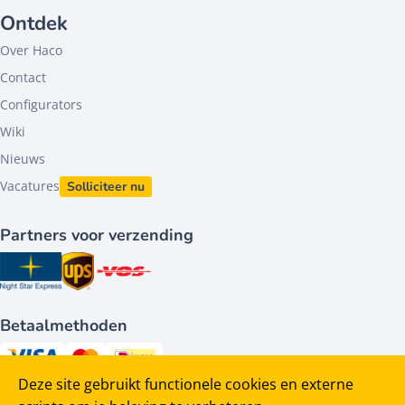
Ontdek
Over Haco
Contact
Configurators
Wiki
Nieuws
Vacatures
Solliciteer nu
Partners voor verzending
Betaalmethoden
Deze site gebruikt functionele cookies en externe