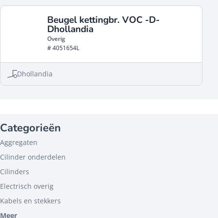
Beugel kettingbr. VOC -D-
Dhollandia
Overig
# 4051654L
Dhollandia
Categorieën
Aggregaten
Cilinder onderdelen
Cilinders
Electrisch overig
Kabels en stekkers
Meer