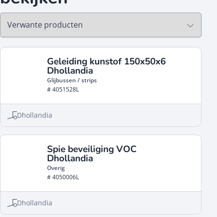
Geleiding kunstof 150x50x6
Dhollandia
Glijbussen / strips
# 4051528L
Dhollandia
Spie beveiliging VOC
Dhollandia
Overig
# 4050006L
Dhollandia