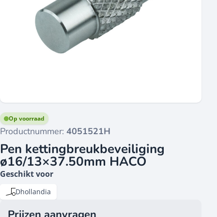
Op voorraad
Productnummer:
4051521H
Pen kettingbreukbeveiliging
ø16/13×37.50mm HACO
Geschikt voor
Dhollandia
Prijzen aanvragen