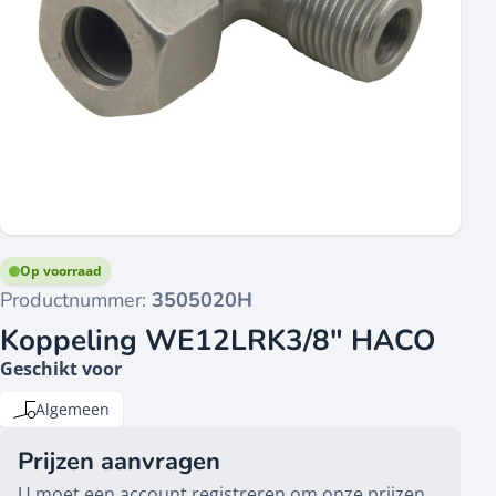
Op voorraad
Productnummer:
3505020H
Koppeling WE12LRK3/8" HACO
Geschikt voor
Algemeen
Prijzen aanvragen
U moet een account registreren om onze prijzen