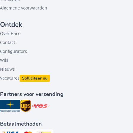
Algemene voorwaarden
Ontdek
Over Haco
Contact
Configurators
Wiki
Nieuws
Vacatures
Solliciteer nu
Partners voor verzending
Betaalmethoden