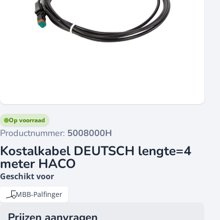
Op voorraad
Productnummer:
5008000H
Kostalkabel DEUTSCH lengte=4
meter HACO
Geschikt voor
MBB-Palfinger
Prijzen aanvragen