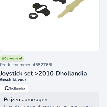
Op voorraad
Productnummer:
4552765L
Joystick set >2010 Dhollandia
Geschikt voor
Dhollandia
Prijzen aanvragen
U moet een account registreren om onze prijzen