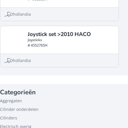
Dhollandia
Joystick set >2010 HACO
Joysticks
# 4552765H
Dhollandia
Categorieën
Aggregaten
Cilinder onderdelen
Cilinders
Electrisch overig