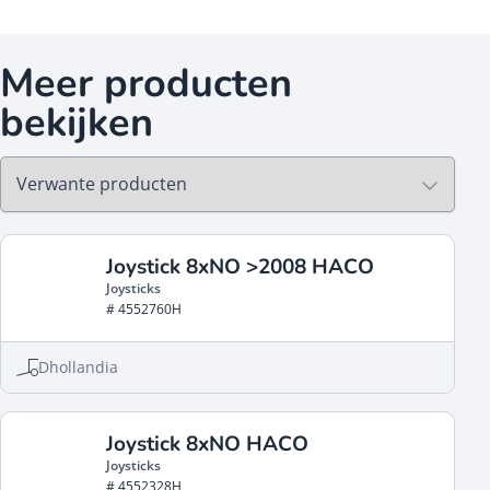
Meer producten
bekijken
Joystick 8xNO >2008 HACO
Joysticks
# 4552760H
Dhollandia
Joystick 8xNO HACO
Joysticks
# 4552328H