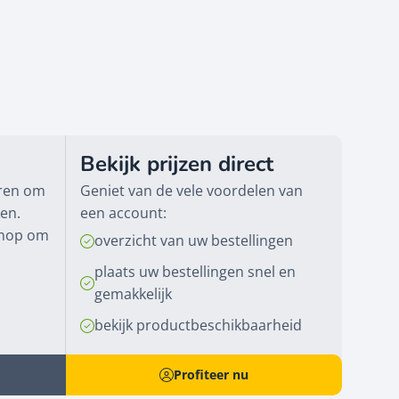
Bekijk prijzen direct
eren om
Geniet van de vele voordelen van
ken.
een account:
knop om
overzicht van uw bestellingen
plaats uw bestellingen snel en
gemakkelijk
bekijk productbeschikbaarheid
Profiteer nu