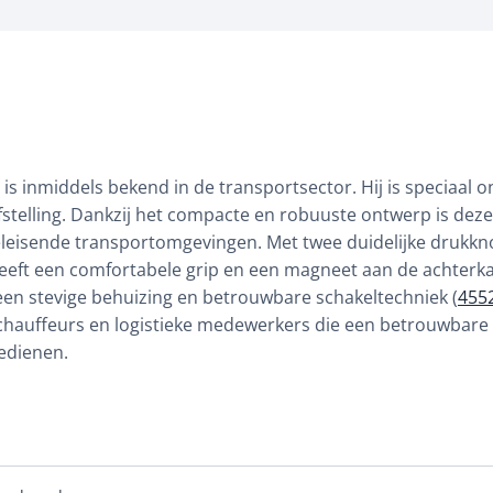
s inmiddels bekend in de transportsector. Hij is speciaal 
stelling. Dankzij het compacte en robuuste ontwerp is deze
veeleisende transportomgevingen. Met twee duidelijke drukk
 heeft een comfortabele grip en een magneet aan de achterk
een stevige behuizing en betrouwbare schakeltechniek (
455
chauffeurs en logistieke medewerkers die een betrouwbare 
edienen.