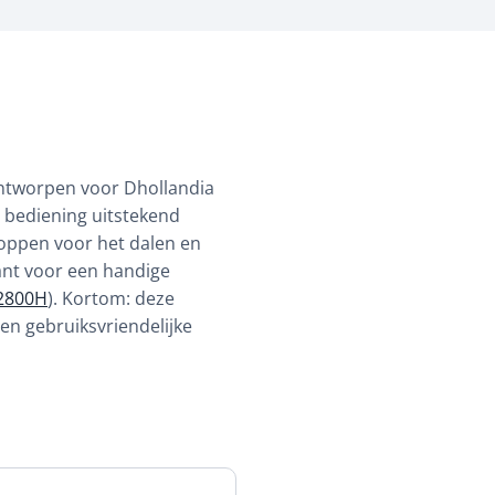
ontworpen voor Dhollandia
 bediening uitstekend
noppen voor het dalen en
ant voor een handige
2800H
). Kortom: deze
en gebruiksvriendelijke