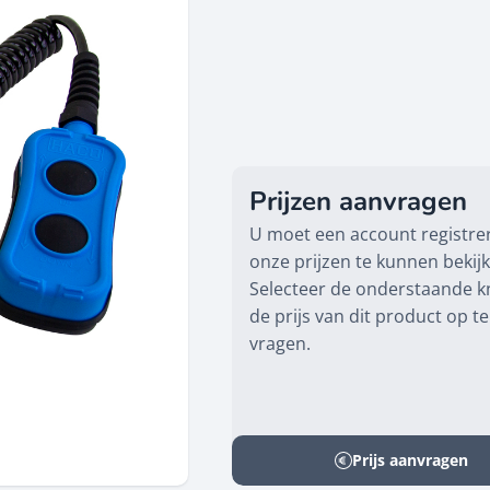
Prijzen aanvragen
U moet een account registr
onze prijzen te kunnen bekij
Selecteer de onderstaande 
de prijs van dit product op te
vragen.
Prijs aanvragen