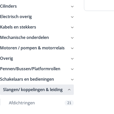
Cilinders
Electrisch overig
Kabels en stekkers
Mechanische onderdelen
Motoren / pompen & motorrelais
Overig
Pennen/Bussen/Platformrollen
Schakelaars en bedieningen
Slangen/ koppelingen & leiding
Afdichtringen
21
Hydrauliekslangen
422