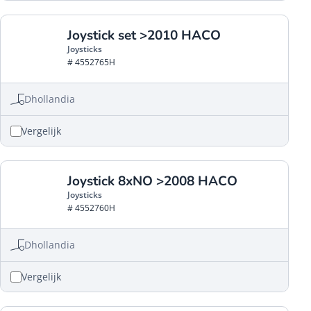
Joystick set >2010 HACO
Joysticks
# 4552765H
Dhollandia
Vergelijk
Joystick 8xNO >2008 HACO
Joysticks
# 4552760H
Dhollandia
Vergelijk