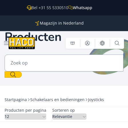
Overslaan naar inhoud
Bel +31 55 5330510
Whatsapp
Magazijn in Nederland
Onderdelen voor alle grote merken
Producten
Wereldwijde verzending
Menu openen
Zoek op
Startpagina
Schakelaars en bedieningen
Joysticks
Producten per pagina
Sorteren op