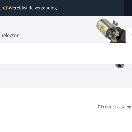
en
Wereldwijde verzending
 Selector
Product catalo