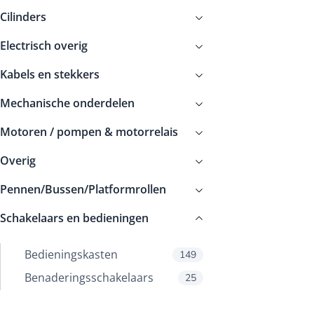
Cilinders
Electrisch overig
Kabels en stekkers
Mechanische onderdelen
Motoren / pompen & motorrelais
Overig
Pennen/Bussen/Platformrollen
Schakelaars en bedieningen
Bedieningskasten
149
Benaderingsschakelaars
25
Binnen bedieningen
16