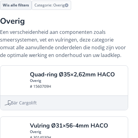
Wis alle filters
Categorie: Overig
Overig
Een verscheidenheid aan componenten zoals
smeersystemen, vet en vulringen, deze categorie
omvat alle aanvullende onderdelen die nodig zijn voor
de optimale werking en onderhoud van uw laadklep.
Quad-ring Ø35×2,62mm HACO
Overig
# 1560709H
Bär Cargolift
Vulring Ø31×56-4mm HACO
Overig
# 3014030H