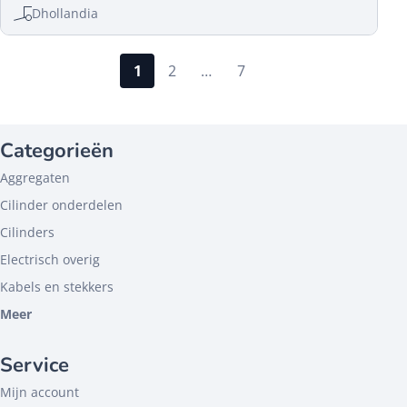
Dhollandia
1
2
…
7
Categorieën
Aggregaten
Cilinder onderdelen
Cilinders
Electrisch overig
Kabels en stekkers
Meer
Service
Mijn account