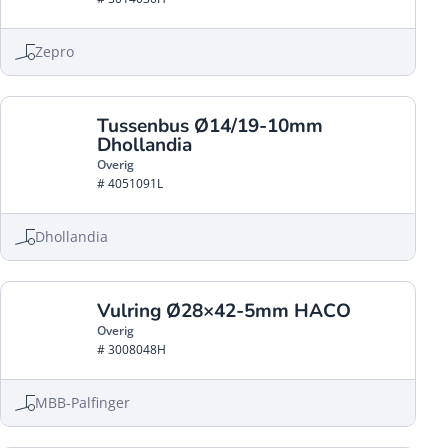
Zepro
Tussenbus Ø14/19-10mm
Dhollandia
Overig
# 4051091L
Dhollandia
Vulring Ø28×42-5mm HACO
Overig
# 3008048H
MBB-Palfinger