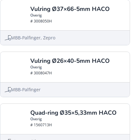
Vulring Ø37×66-5mm HACO
Overig
# 3008050H
MBB-Palfinger, Zepro
Vulring Ø26×40-5mm HACO
Overig
# 3008047H
MBB-Palfinger
Quad-ring Ø35×5,33mm HACO
Overig
# 1560713H