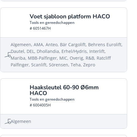
Voet sjabloon platform HACO
Tools en gereedschappen
# 6051467H
Algemeen, AMA, Anteo, Bär Cargolift, Behrens Eurolift,
Dautel, DEL, Dhollandia, Erhel/Hydris, Interlift,
Mariba, MBB-Palfinger, MIC, Overig, R&B, Ratcliff
Palfinger, Scanlift, Sörensen, Teha, Zepro
Haaksleutel 60-90 Ø6mm
HACO
Tools en gereedschappen
# 6004005H
Algemeen