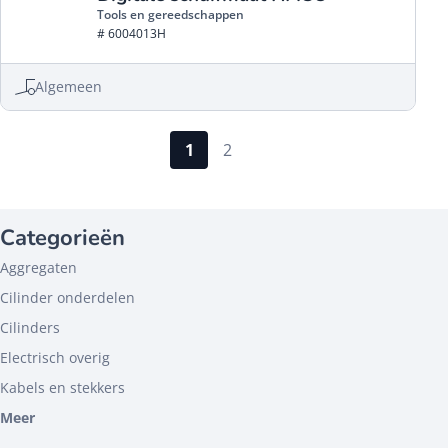
Tools en gereedschappen
# 6004013H
Algemeen
1
2
Categorieën
Aggregaten
Cilinder onderdelen
Cilinders
Electrisch overig
Kabels en stekkers
Meer