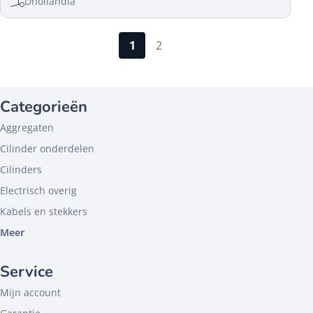
Dhollandia
1
2
Categorieën
Aggregaten
Cilinder onderdelen
Cilinders
Electrisch overig
Kabels en stekkers
Meer
Service
Mijn account