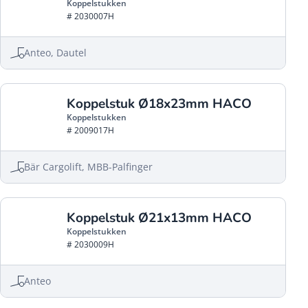
Koppelstukken
# 2030007H
Anteo, Dautel
Koppelstuk Ø18x23mm HACO
Koppelstukken
# 2009017H
Bär Cargolift, MBB-Palfinger
Koppelstuk Ø21x13mm HACO
Koppelstukken
# 2030009H
Anteo