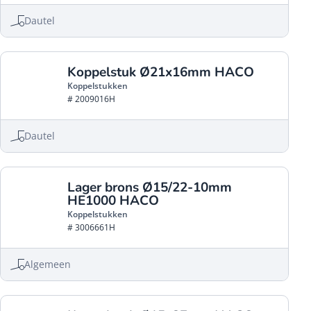
Dautel
Koppelstuk Ø21x16mm HACO
Koppelstukken
# 2009016H
Dautel
Lager brons Ø15/22-10mm
HE1000 HACO
Koppelstukken
# 3006661H
Algemeen