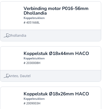
Verbinding motor P016-56mm
Dhollandia
Koppelstukken
# 4051668L
Dhollandia
Koppelstuk Ø18x44mm HACO
Koppelstukken
# 2030008H
Anteo, Dautel
Koppelstuk Ø18x26mm HACO
Koppelstukken
# 2009003H