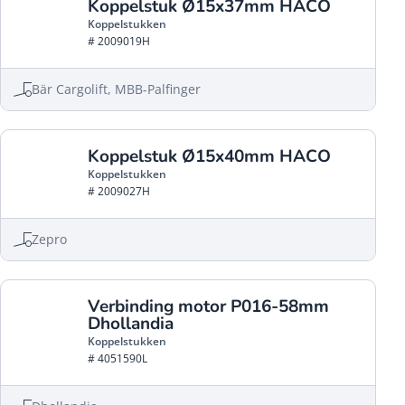
Koppelstuk Ø15x37mm HACO
Koppelstukken
# 2009019H
Bär Cargolift, MBB-Palfinger
Koppelstuk Ø15x40mm HACO
Koppelstukken
# 2009027H
Zepro
Verbinding motor P016-58mm
Dhollandia
Koppelstukken
# 4051590L