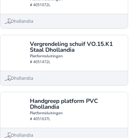
# 4051072L
Dhollandia
Vergrendeling schuif VO.15.K1
Staal Dhollandia
Platformsluitingen
# 4051472L
Dhollandia
Handgreep platform PVC
Dhollandia
Platformsluitingen
# 4051637L
Dhollandia