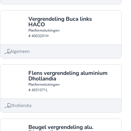
Vergrendeling Buca links
HACO
Platformsluitingen
# 4003201H
Algemeen
Flens vergrendeling aluminium
Dhollandia
Platformsluitingen
# 4051071L
Dhollandia
Beugel vergrendeling alu.