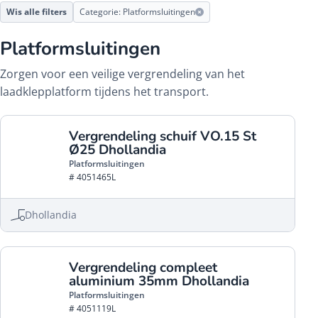
Wis alle filters
Categorie: Platformsluitingen
Platformsluitingen
Zorgen voor een veilige vergrendeling van het
laadklepplatform tijdens het transport.
Vergrendeling schuif VO.15 St
Ø25 Dhollandia
Platformsluitingen
# 4051465L
Dhollandia
Vergrendeling compleet
aluminium 35mm Dhollandia
Platformsluitingen
# 4051119L