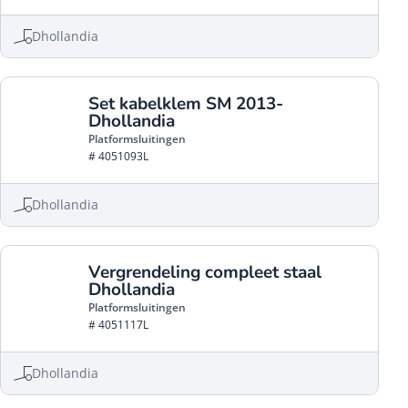
Dhollandia
Set kabelklem SM 2013-
Dhollandia
Platformsluitingen
# 4051093L
Dhollandia
Vergrendeling compleet staal
Dhollandia
Platformsluitingen
# 4051117L
Dhollandia