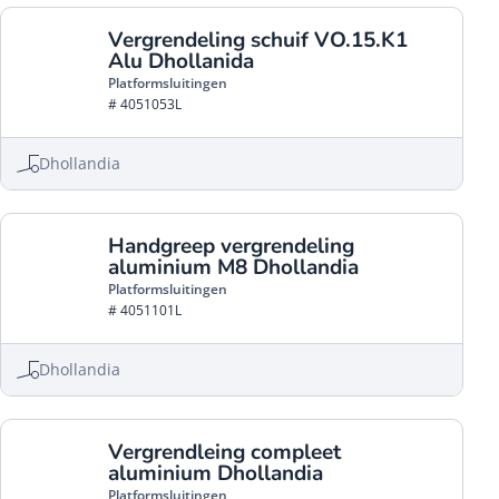
Vergrendeling schuif VO.15.K1
Alu Dhollanida
Platformsluitingen
# 4051053L
Dhollandia
Handgreep vergrendeling
aluminium M8 Dhollandia
Platformsluitingen
# 4051101L
Dhollandia
Vergrendleing compleet
aluminium Dhollandia
Platformsluitingen