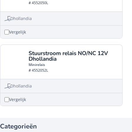
# 4552050L
Dhollandia
Vergelijk
Stuurstroom relais NO/NC 12V
Dhollandia
Minirelais
# 4552052L
Dhollandia
Vergelijk
Categorieën