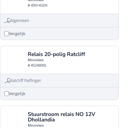
# 4501432H
Algemeen
Vergelijk
Relais 20-polig Ratcliff
Minirelais
# 4524000L
Ratcliff Palfinger
Vergelijk
Stuurstroom relais NO 12V
Dhollandia
Minirelais