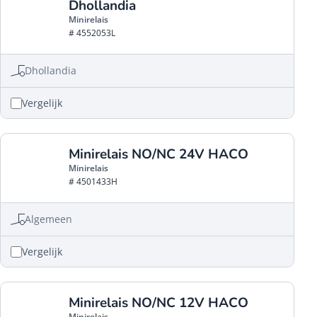
Dhollandia
Minirelais
# 4552053L
Dhollandia
Vergelijk
Minirelais NO/NC 24V HACO
Minirelais
# 4501433H
Algemeen
Vergelijk
Minirelais NO/NC 12V HACO
Minirelais