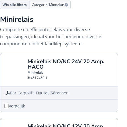
Wis alle filters
Categorie: Minirelais
Minirelais
Compacte en efficiënte relais voor diverse
toepassingen, ideaal voor het bedienen diverse
componenten in het laadklep systeem.
Minirelais NO/NC 24V 20 Amp.
HACO
Minirelais
# 4517469H
Bär Cargolift, Dautel, Sörensen
Vergelijk
Minirelais NO/NC 12V 20 Amp.