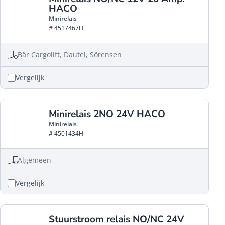
HACO
Minirelais
# 4517467H
Bär Cargolift, Dautel, Sörensen
Vergelijk
Minirelais 2NO 24V HACO
Minirelais
# 4501434H
Algemeen
Vergelijk
Stuurstroom relais NO/NC 24V