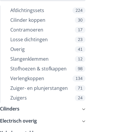
Afdichtingssets
224
Cilinder koppen
30
Contramoeren
17
Losse dichtingen
23
Overig
41
Slangenklemmen
12
Stofhoezen & stofkappen
98
Verlengkoppen
134
Zuiger- en plunjerstangen
71
Zuigers
24
Cilinders
Electrisch overig