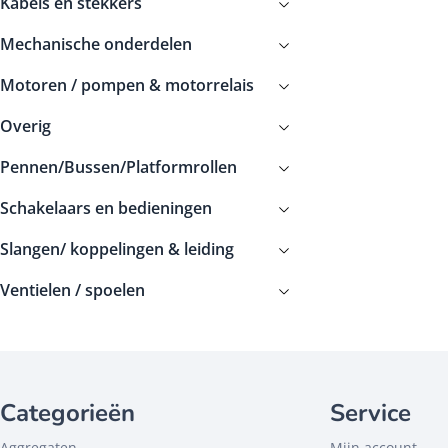
Kabels en stekkers
Mechanische onderdelen
Motoren / pompen & motorrelais
Overig
Pennen/Bussen/Platformrollen
Schakelaars en bedieningen
Slangen/ koppelingen & leiding
Ventielen / spoelen
Categorieën
Service
Aggregaten
Mijn account