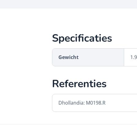
Specificaties
Gewicht
1.9
Referenties
Dhollandia: M0198.R