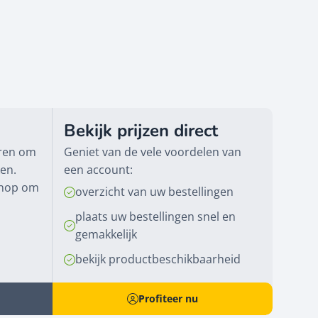
Bekijk prijzen direct
eren om
Geniet van de vele voordelen van
ken.
een account:
knop om
overzicht van uw bestellingen
plaats uw bestellingen snel en
gemakkelijk
bekijk productbeschikbaarheid
Profiteer nu