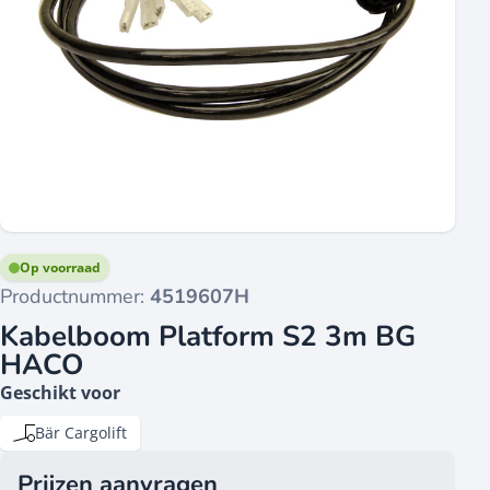
Op voorraad
Productnummer:
4519607H
Kabelboom Platform S2 3m BG
HACO
Geschikt voor
Bär Cargolift
Prijzen aanvragen