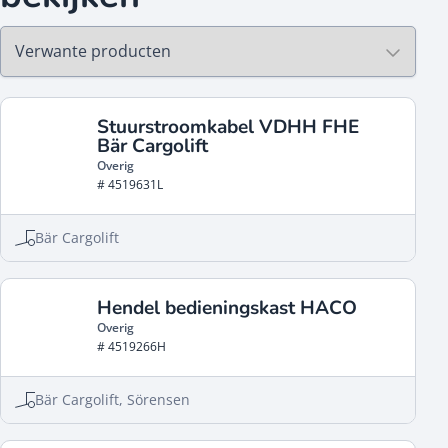
Stuurstroomkabel VDHH FHE
Bär Cargolift
Overig
# 4519631L
Bär Cargolift
Hendel bedieningskast HACO
Overig
# 4519266H
Bär Cargolift, Sörensen