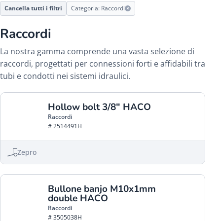
Cancella tutti i filtri
Categoria: Raccordi
Raccordi
La nostra gamma comprende una vasta selezione di
raccordi, progettati per connessioni forti e affidabili tra
tubi e condotti nei sistemi idraulici.
Hollow bolt 3/8" HACO
Raccordi
# 2514491H
Zepro
Bullone banjo M10x1mm
double HACO
Raccordi
# 3505038H