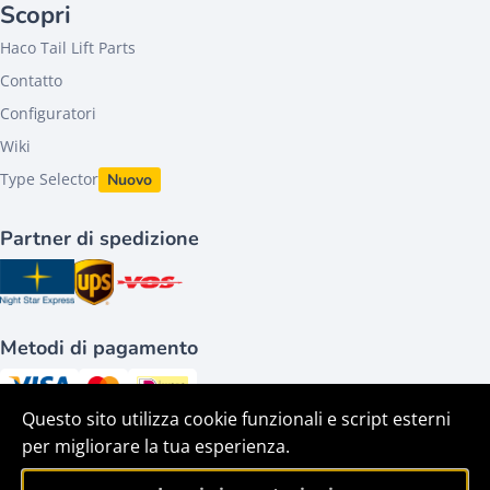
Scopri
Haco Tail Lift Parts
Contatto
Configuratori
Wiki
Type Selector
Nuovo
Partner di spedizione
Metodi di pagamento
Questo sito utilizza cookie funzionali e script esterni
Seguiteci su
per migliorare la tua esperienza.