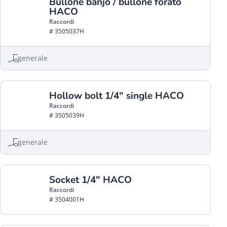
Bullone banjo / bullone forato
HACO
Raccordi
# 3505037H
generale
Hollow bolt 1/4" single HACO
Raccordi
# 3505039H
generale
Socket 1/4" HACO
Raccordi
# 3504001H