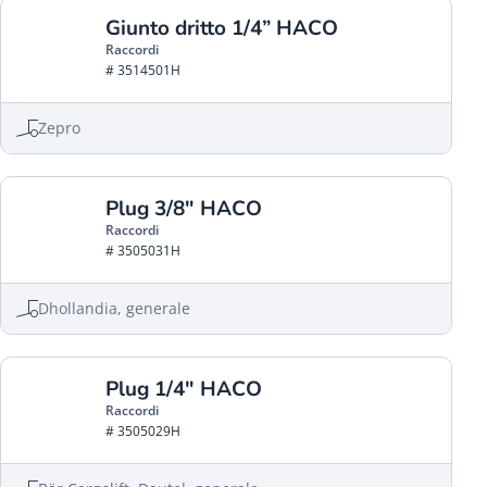
Giunto dritto 1/4” HACO
Raccordi
# 3514501H
Zepro
Plug 3/8" HACO
Raccordi
# 3505031H
Dhollandia, generale
Plug 1/4" HACO
Raccordi
# 3505029H