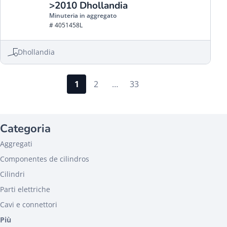
>2010 Dhollandia
Minuteria in aggregato
# 4051458L
Dhollandia
1
2
…
33
Categoria
Aggregati
Componentes de cilindros
Cilindri
Parti elettriche
Cavi e connettori
Più