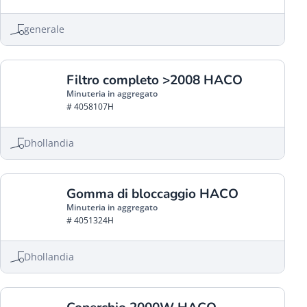
generale
Filtro completo >2008 HACO
Minuteria in aggregato
# 4058107H
Dhollandia
Gomma di bloccaggio HACO
Minuteria in aggregato
# 4051324H
Dhollandia