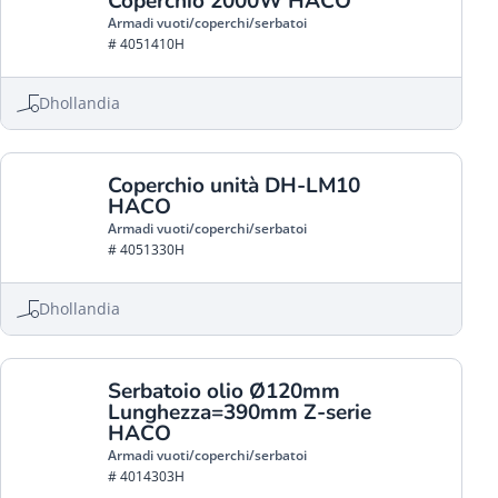
Coperchio 2000W HACO
Armadi vuoti/coperchi/serbatoi
# 4051410H
Dhollandia
Coperchio unità DH-LM10
HACO
Armadi vuoti/coperchi/serbatoi
# 4051330H
Dhollandia
Serbatoio olio Ø120mm
Lunghezza=390mm Z-serie
HACO
Armadi vuoti/coperchi/serbatoi
# 4014303H