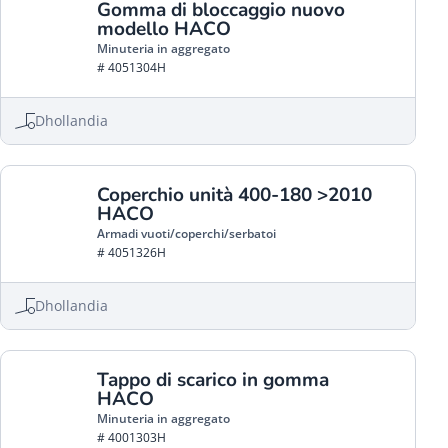
Gomma di bloccaggio nuovo
modello HACO
Minuteria in aggregato
# 4051304H
Dhollandia
Coperchio unità 400-180 >2010
HACO
Armadi vuoti/coperchi/serbatoi
# 4051326H
Dhollandia
Tappo di scarico in gomma
HACO
Minuteria in aggregato
# 4001303H