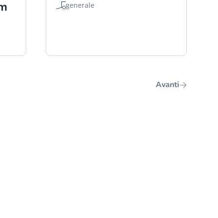
mm
generale
Avanti