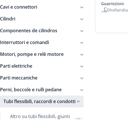
Guarnizioni
Cavi e connettori
Dhollandia
Cilindri
Componentes de cilindros
Interruttori e comandi
Motori, pompe e relè motore
Parti elettriche
Parti meccaniche
Perni, boccole e rulli pedane
Tubi flessibili, raccordi e condotti
Altro su tubi flessibili, giunti
13
e tubazioni