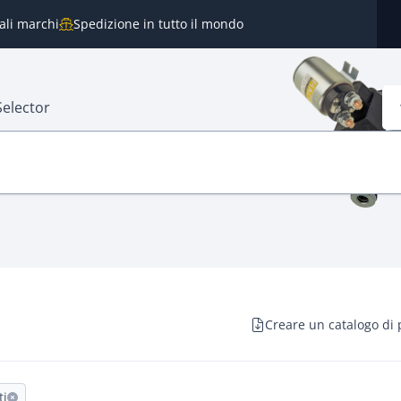
pali marchi
Spedizione in tutto il mondo
Selector
Creare un catalogo di 
ti