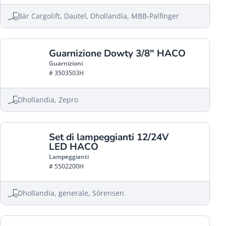
Bär Cargolift, Dautel, Dhollandia, MBB-Palfinger
Guarnizione Dowty 3/8" HACO
Guarnizioni
# 3503503H
Dhollandia, Zepro
Set di lampeggianti 12/24V
LED HACO
Lampeggianti
# 5502200H
Dhollandia, generale, Sörensen