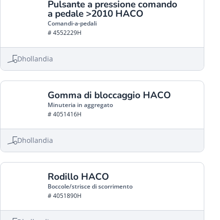
Pulsante a pressione comando
a pedale >2010 HACO
Comandi-a-pedali
# 4552229H
Dhollandia
Gomma di bloccaggio HACO
Minuteria in aggregato
# 4051416H
Dhollandia
Rodillo HACO
Boccole/strisce di scorrimento
# 4051890H