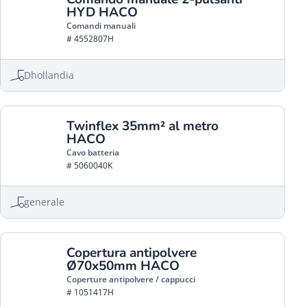
HYD HACO
Comandi manuali
# 4552807H
Dhollandia
Twinflex 35mm² al metro
HACO
Cavo batteria
# 5060040K
generale
Copertura antipolvere
Ø70x50mm HACO
Coperture antipolvere / cappucci
# 1051417H