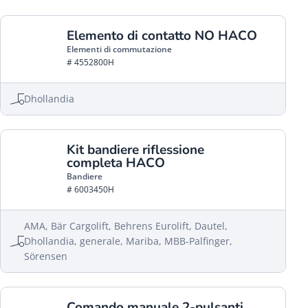
Elemento di contatto NO HACO
Elementi di commutazione
# 4552800H
Dhollandia
Kit bandiere riflessione
completa HACO
Bandiere
# 6003450H
AMA, Bär Cargolift, Behrens Eurolift, Dautel,
Dhollandia, generale, Mariba, MBB-Palfinger,
Sörensen
Comando manuale 2-pulsanti