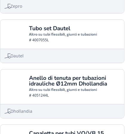
Zepro
Tubo set Dautel
Altro su tubi flessibili, giunti e tubazioni
# 4007055L
Dautel
Anello di tenuta per tubazioni
idrauliche Ø12mm Dhollandia
Altro su tubi flessibili, giunti e tubazioni
# 4051244L
Dhollandia
Canaletta per tubi VO/VB.15