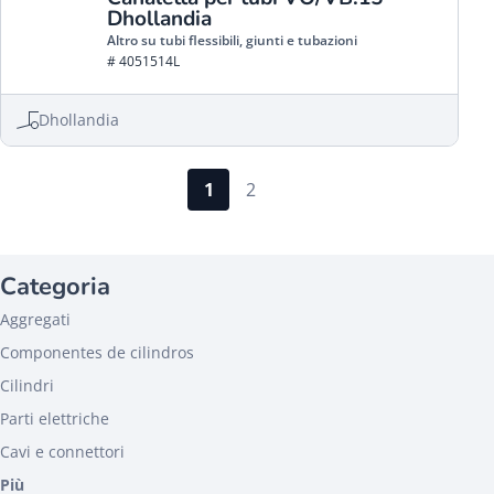
Dhollandia
Altro su tubi flessibili, giunti e tubazioni
# 4051514L
Dhollandia
1
2
Categoria
Aggregati
Componentes de cilindros
Cilindri
Parti elettriche
Cavi e connettori
Più