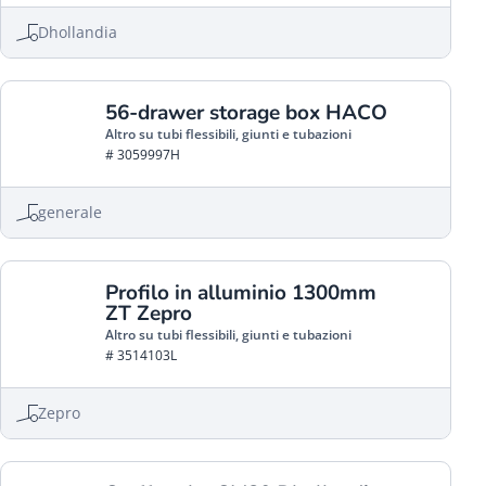
Dhollandia
56-drawer storage box HACO
Altro su tubi flessibili, giunti e tubazioni
# 3059997H
generale
Profilo in alluminio 1300mm
ZT Zepro
Altro su tubi flessibili, giunti e tubazioni
# 3514103L
Zepro