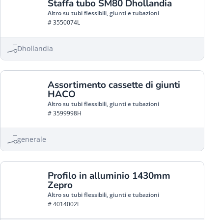
Staffa tubo SM80 Dhollandia
Altro su tubi flessibili, giunti e tubazioni
# 3550074L
Dhollandia
Assortimento cassette di giunti
HACO
Altro su tubi flessibili, giunti e tubazioni
# 3599998H
generale
Profilo in alluminio 1430mm
Zepro
Altro su tubi flessibili, giunti e tubazioni
# 4014002L