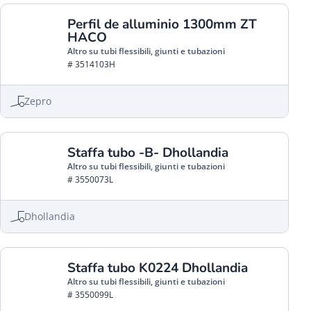
Perfil de alluminio 1300mm ZT
HACO
Altro su tubi flessibili, giunti e tubazioni
# 3514103H
Zepro
Staffa tubo -B- Dhollandia
Altro su tubi flessibili, giunti e tubazioni
# 3550073L
Dhollandia
Staffa tubo K0224 Dhollandia
Altro su tubi flessibili, giunti e tubazioni
# 3550099L