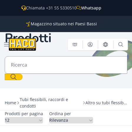
Vai al contenuto
Chiamata +31 55 5330510
Whatsapp
Magazzino situato nei Paesi Bassi
Parti per tutti i principali marchi
Prodotti
Spedizione in tutto il mondo
Aprire il menu
Ricerca
Tubi flessibili, raccordi e
Home
Altro su tubi flessibili, giunti e tubazioni
condotti
Prodotti per pagina
Ordina per