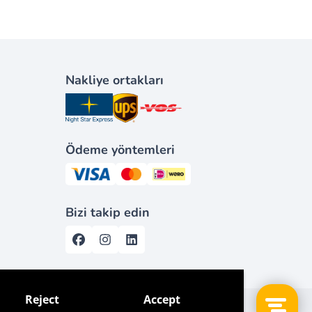
Nakliye ortakları
Ödeme yöntemleri
Bizi takip edin
Reject
Accept