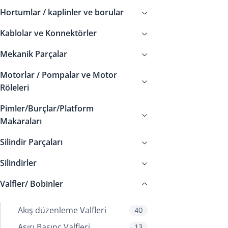
Hortumlar / kaplinler ve borular
Kablolar ve Konnektörler
Mekanik Parçalar
Motorlar / Pompalar ve Motor
Röleleri
Pimler/Burçlar/Platform
Makaraları
Silindir Parçaları
Silindirler
Valfler/ Bobinler
Akış düzenleme Valfleri
40
Aşırı Basınç Valfleri
13