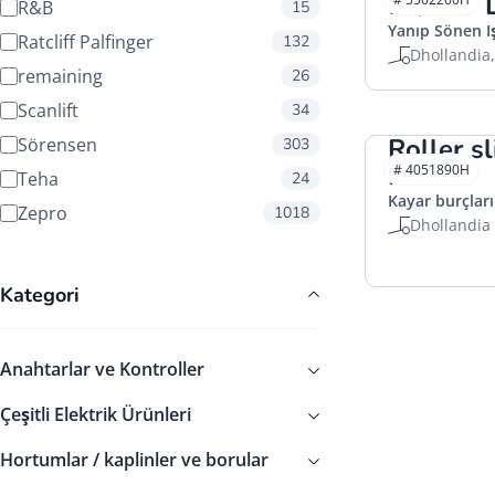
12/24V
R&B
15
Yanıp Sönen Iş
Ratcliff Palfinger
132
Dhollandia
remaining
26
Scanlift
34
Roller s
Sörensen
303
HACO
# 4051890H
Teha
24
Kayar burçları 
Zepro
1018
Dhollandia
Kategori
Anahtarlar ve Kontroller
Çeşitli Elektrik Ürünleri
Hortumlar / kaplinler ve borular