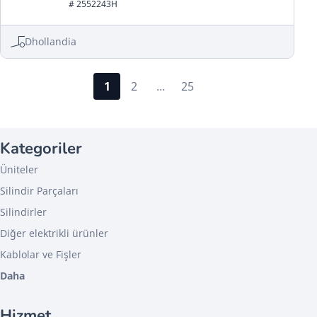
# 2552243H
Dhollandia
1
2
…
25
Kategoriler
Üniteler
Silindir Parçaları
Silindirler
Diğer elektrikli ürünler
Kablolar ve Fişler
Daha
Hizmet