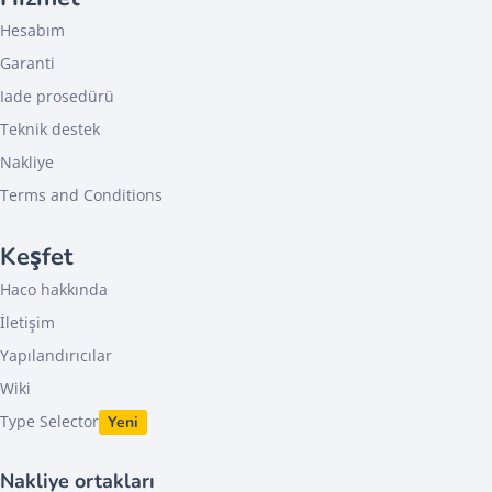
Hesabım
Garanti
Iade prosedürü
Teknik destek
Nakliye
Terms and Conditions
Keşfet
Haco hakkında
İletişim
Yapılandırıcılar
Wiki
Type Selector
Yeni
Nakliye ortakları