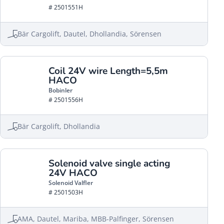
# 2501551H
Bär Cargolift, Dautel, Dhollandia, Sörensen
Coil 24V wire Length=5,5m
HACO
Bobinler
# 2501556H
Bär Cargolift, Dhollandia
Solenoid valve single acting
24V HACO
Solenoid Valfler
# 2501503H
AMA, Dautel, Mariba, MBB-Palfinger, Sörensen