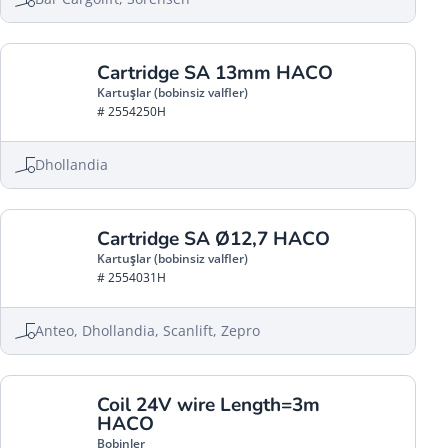
Cartridge SA 13mm HACO
Kartuşlar (bobinsiz valfler)
# 2554250H
Dhollandia
Cartridge SA Ø12,7 HACO
Kartuşlar (bobinsiz valfler)
# 2554031H
Anteo, Dhollandia, Scanlift, Zepro
Coil 24V wire Length=3m
HACO
Bobinler