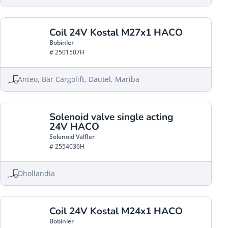
Coil 24V Kostal M27x1 HACO
Bobinler
# 2501507H
Anteo, Bär Cargolift, Dautel, Mariba
Solenoid valve single acting
24V HACO
Solenoid Valfler
# 2554036H
Dhollandia
Coil 24V Kostal M24x1 HACO
Bobinler