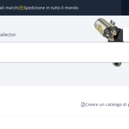
pali marchi
Spedizione in tutto il mondo
Selector
Creare un catalogo di 