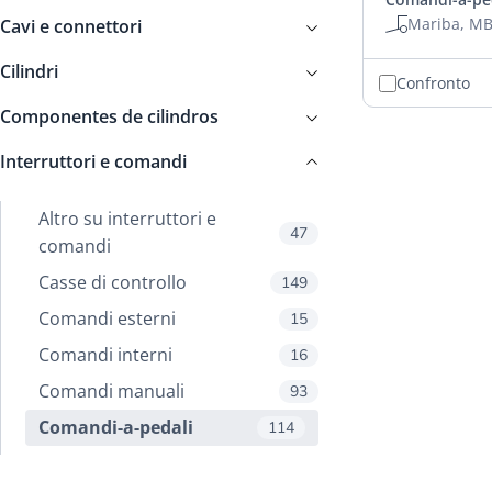
Mariba, MB
Cavi e connettori
Cilindri
Confronto
Componentes de cilindros
Interruttori e comandi
Altro su interruttori e
47
comandi
Casse di controllo
149
Comandi esterni
15
Comandi interni
16
Comandi manuali
93
Comandi-a-pedali
114
Nr of buttons