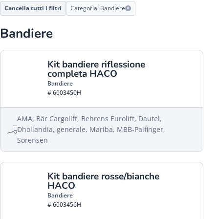
Cancella tutti i filtri
Categoria: Bandiere
Bandiere
Kit bandiere riflessione
completa HACO
Bandiere
# 6003450H
AMA, Bär Cargolift, Behrens Eurolift, Dautel,
Dhollandia, generale, Mariba, MBB-Palfinger,
Sörensen
Kit bandiere rosse/bianche
HACO
Bandiere
# 6003456H