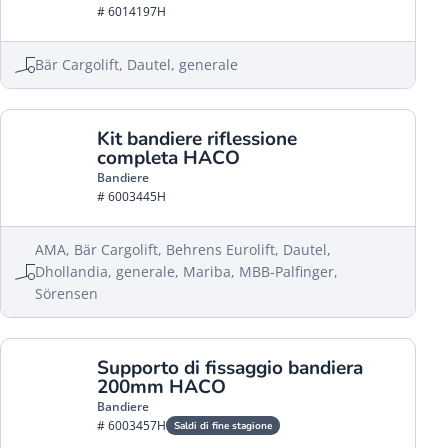
# 6014197H
Bär Cargolift, Dautel, generale
Kit bandiere riflessione
completa HACO
Bandiere
# 6003445H
AMA, Bär Cargolift, Behrens Eurolift, Dautel,
Dhollandia, generale, Mariba, MBB-Palfinger,
Sörensen
Supporto di fissaggio bandiera
200mm HACO
Bandiere
# 6003457H
Saldi di fine stagione