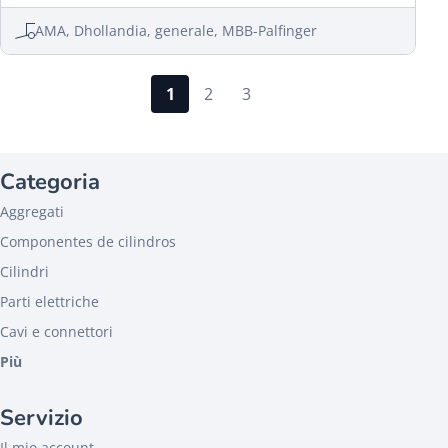
AMA, Dhollandia, generale, MBB-Palfinger
1
2
3
Categoria
Aggregati
Componentes de cilindros
Cilindri
Parti elettriche
Cavi e connettori
Più
Servizio
Il mio account