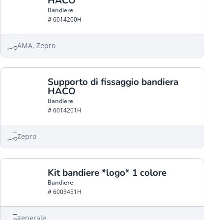
HACO
Bandiere
# 6014200H
AMA, Zepro
Supporto di fissaggio bandiera
HACO
Bandiere
# 6014201H
Zepro
Kit bandiere *logo* 1 colore
Bandiere
# 6003451H
generale