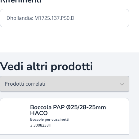
Dhollandia: M1725.137.P50.D
Vedi altri prodotti
Boccola PAP Ø25/28-25mm
HACO
Boccole per cuscinetti
# 3008238H