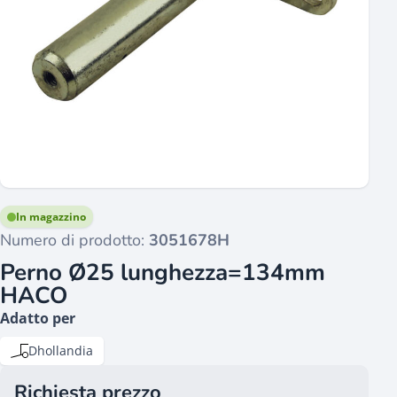
In magazzino
Numero di prodotto:
3051678H
Perno Ø25 lunghezza=134mm
HACO
Adatto per
Dhollandia
Richiesta prezzo