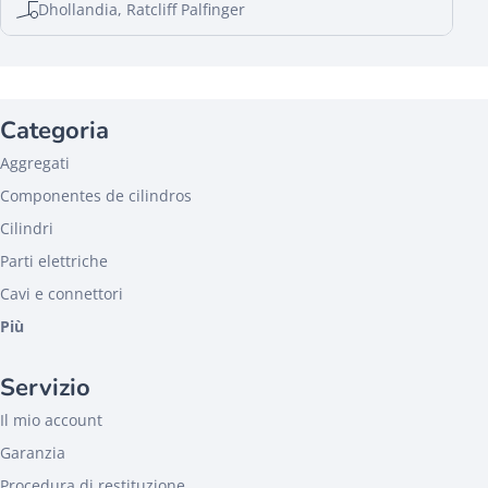
Dhollandia, Ratcliff Palfinger
Categoria
Aggregati
Componentes de cilindros
Cilindri
Parti elettriche
Cavi e connettori
Più
Servizio
Il mio account
Garanzia
Procedura di restituzione