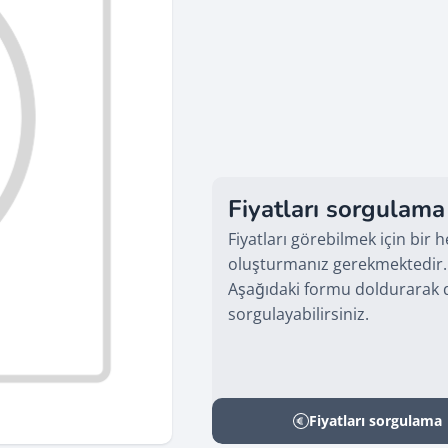
Fiyatları sorgulama
Fiyatları görebilmek için bir 
oluşturmanız gerekmektedir.
Aşağıdaki formu doldurarak d
sorgulayabilirsiniz.
Fiyatları sorgulama