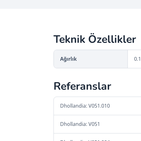
Teknik Özellikler
Ağırlık
0.1
Referanslar
Dhollandia: V051.010
Dhollandia: V051