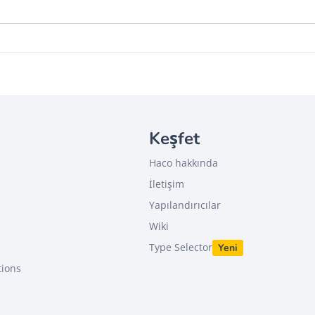
Keşfet
Haco hakkında
İletişim
Yapılandırıcılar
Wiki
Type Selector
Yeni
tions