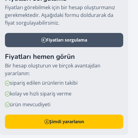
Fiyatları görebilmek için bir hesap oluşturmanız
gerekmektedir. Aşağıdaki formu doldurarak da
fiyat sorgulayabilirsiniz.
Fiyatları sorgulama
Fiyatları hemen görün
Bir hesap oluşturun ve birçok avantajdan
yararlanın:
sipariş edilen ürünlerin takibi
kolay ve hızlı sipariş verme
ürün mevcudiyeti
Şimdi yararlanın