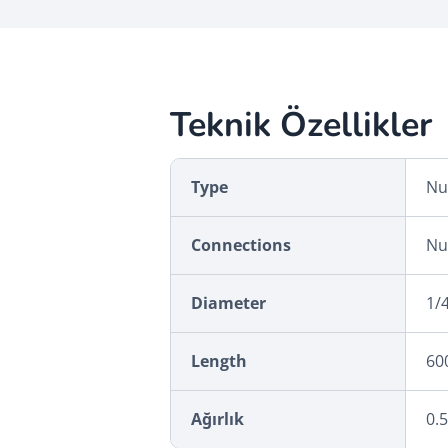
Teknik Özellikler
Type
Nu
Connections
Nu
Diameter
1/4
Length
60
Ağırlık
0.5