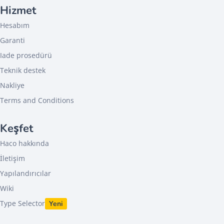
Hizmet
Hesabım
Garanti
Iade prosedürü
Teknik destek
Nakliye
Terms and Conditions
Keşfet
Haco hakkında
İletişim
Yapılandırıcılar
Wiki
Type Selector
Yeni