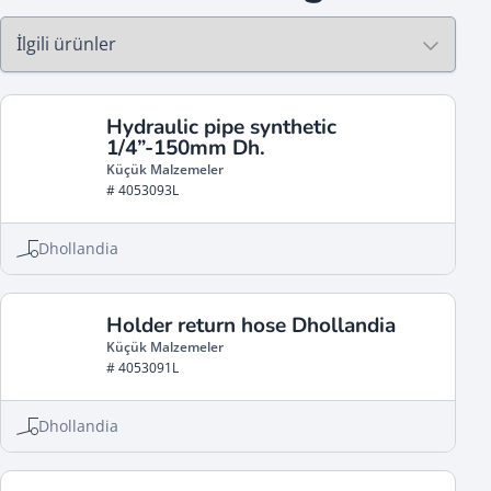
Hydraulic pipe synthetic
1/4”-150mm Dh.
Küçük Malzemeler
# 4053093L
Dhollandia
Holder return hose Dhollandia
Küçük Malzemeler
# 4053091L
Dhollandia