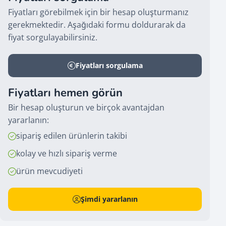
Fiyatları görebilmek için bir hesap oluşturmanız
gerekmektedir. Aşağıdaki formu doldurarak da
fiyat sorgulayabilirsiniz.
Fiyatları sorgulama
Fiyatları hemen görün
Bir hesap oluşturun ve birçok avantajdan
yararlanın:
sipariş edilen ürünlerin takibi
kolay ve hızlı sipariş verme
ürün mevcudiyeti
Şimdi yararlanın