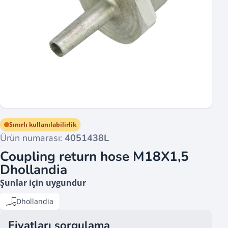
Sınırlı kullanılabilirlik
Ürün numarası:
4051438L
Coupling return hose M18X1,5
Dhollandia
Şunlar için uygundur
Dhollandia
Fiyatları sorgulama