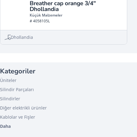
Breather cap orange 3/4″
Dhollandia
Küçük Malzemeler
# 4058105L
Dhollandia
Kategoriler
Üniteler
Silindir Parçaları
Silindirler
Diğer elektrikli ürünler
Kablolar ve Fişler
Daha