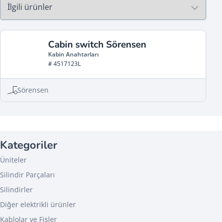
Cabin switch Sörensen
Kabin Anahtarları
# 4517123L
Sörensen
Kategoriler
Üniteler
Silindir Parçaları
Silindirler
Diğer elektrikli ürünler
Kablolar ve Fişler