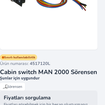
Sınırlı kullanılabilirlik
Ürün numarası:
4517120L
Cabin switch MAN 2000 Sörensen
Şunlar için uygundur
Sörensen
Fiyatları sorgulama
Fiyatları görebilmek için bir hesap oluşturmanız