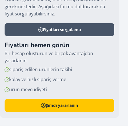
gerekmektedir. Aşağıdaki formu doldurarak da
fiyat sorgulayabilirsiniz.
Fiyatları sorgulama
Fiyatları hemen görün
Bir hesap oluşturun ve birçok avantajdan
yararlanın:
sipariş edilen ürünlerin takibi
kolay ve hızlı sipariş verme
ürün mevcudiyeti
Şimdi yararlanın