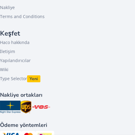
Nakliye
Terms and Conditions
Keşfet
Haco hakkında
İletişim
Yapılandırıcılar
Wiki
Type Selector
Yeni
Nakliye ortakları
Ödeme yöntemleri