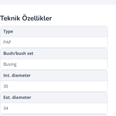
Teknik Özellikler
Type
PAP
Bush/bush set
Busing
Int. diameter
30
Ext. diameter
34