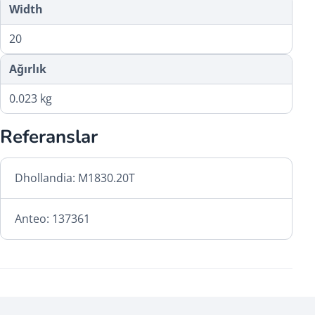
Width
20
Ağırlık
0.023 kg
Referanslar
Dhollandia: M1830.20T
Anteo: 137361