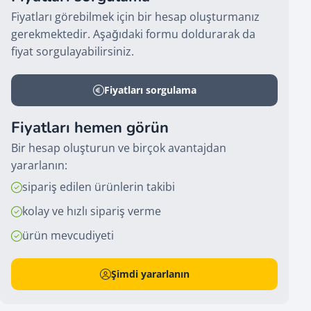
Fiyatları görebilmek için bir hesap oluşturmanız
gerekmektedir. Aşağıdaki formu doldurarak da
fiyat sorgulayabilirsiniz.
Fiyatları sorgulama
Fiyatları hemen görün
Bir hesap oluşturun ve birçok avantajdan
yararlanın:
sipariş edilen ürünlerin takibi
kolay ve hızlı sipariş verme
ürün mevcudiyeti
Şimdi yararlanın