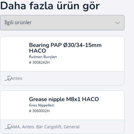
Daha fazla ürün gör
Bearing PAP Ø30/34-15mm
HACO
Rulman Burçları
# 3008242H
Anteo
Grease nipple M8x1 HACO
Gres Nippelleri
# 3060002H
AMA, Anteo, Bär Cargolift, General