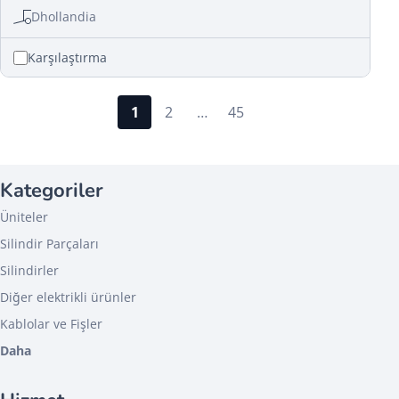
Dhollandia
Karşılaştırma
1
2
…
45
Kategoriler
Üniteler
Silindir Parçaları
Silindirler
Diğer elektrikli ürünler
Kablolar ve Fişler
Daha