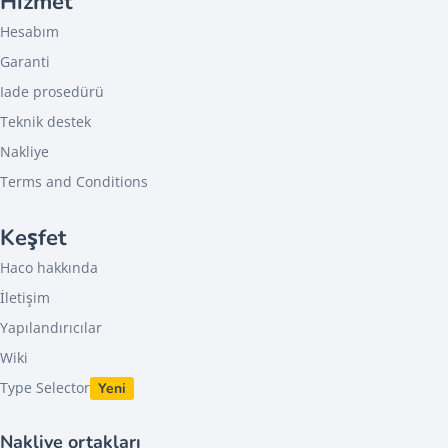
Hizmet
Hesabım
Garanti
Iade prosedürü
Teknik destek
Nakliye
Terms and Conditions
Keşfet
Haco hakkında
İletişim
Yapılandırıcılar
Wiki
Type Selector
Yeni
Nakliye ortakları