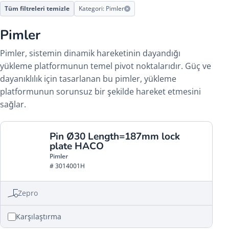
Tüm filtreleri temizle
Kategori: Pimler
Pimler
Pimler, sistemin dinamik hareketinin dayandığı
yükleme platformunun temel pivot noktalarıdır. Güç ve
dayanıklılık için tasarlanan bu pimler, yükleme
platformunun sorunsuz bir şekilde hareket etmesini
sağlar.
Pin Ø30 Length=187mm lock
plate HACO
Pimler
# 3014001H
Zepro
Karşılaştırma