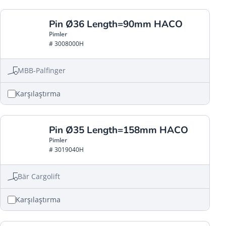
Pin Ø36 Length=90mm HACO
Pimler
# 3008000H
MBB-Palfinger
Karşılaştırma
Pin Ø35 Length=158mm HACO
Pimler
# 3019040H
Bär Cargolift
Karşılaştırma