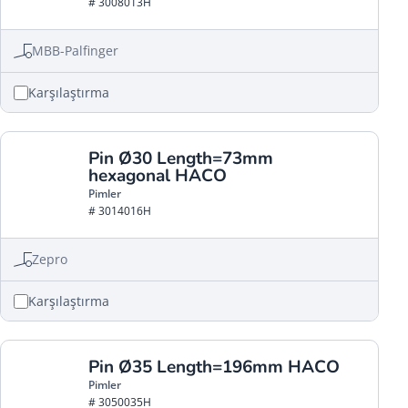
# 3008013H
MBB-Palfinger
Karşılaştırma
Pin Ø30 Length=73mm
hexagonal HACO
Pimler
# 3014016H
Zepro
Karşılaştırma
Pin Ø35 Length=196mm HACO
Pimler
# 3050035H