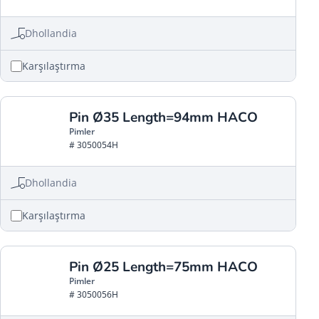
Dhollandia
Karşılaştırma
Pin Ø35 Length=94mm HACO
Pimler
# 3050054H
Dhollandia
Karşılaştırma
Pin Ø25 Length=75mm HACO
Pimler
# 3050056H