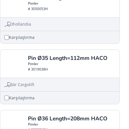
Pimler
# 3050053H
Dhollandia
Karşılaştırma
Pin Ø35 Length=112mm HACO
Pimler
# 3019038H
Bär Cargolift
Karşılaştırma
Pin Ø36 Length=208mm HACO
Pimler