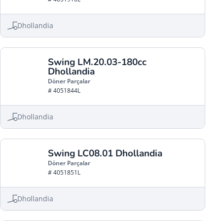
Dhollandia
Swing LM.20.03-180cc
Dhollandia
Döner Parçalar
# 4051844L
Dhollandia
Swing LC08.01 Dhollandia
Döner Parçalar
# 4051851L
Dhollandia