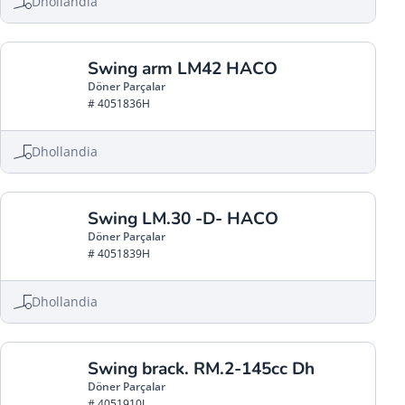
Dhollandia
Swing arm LM42 HACO
Döner Parçalar
# 4051836H
Dhollandia
Swing LM.30 -D- HACO
Döner Parçalar
# 4051839H
Dhollandia
Swing brack. RM.2-145cc Dh
Döner Parçalar
# 4051910L