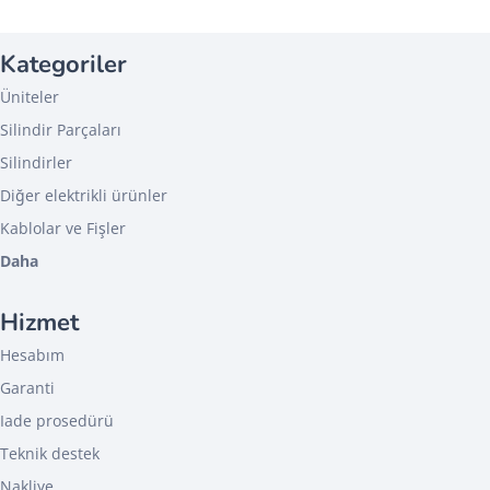
Kategoriler
Üniteler
Silindir Parçaları
Silindirler
Diğer elektrikli ürünler
Kablolar ve Fişler
Daha
Hizmet
Hesabım
Garanti
Iade prosedürü
Teknik destek
Nakliye