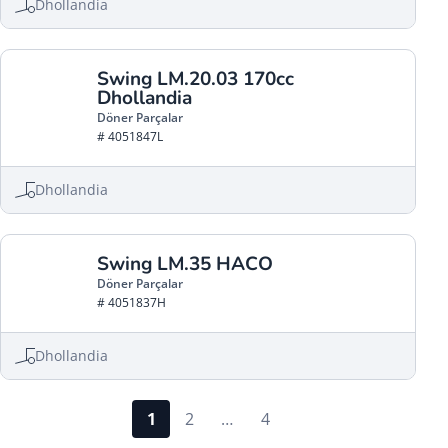
Dhollandia
Swing LM.20.03 170cc
Dhollandia
Döner Parçalar
# 4051847L
Dhollandia
Swing LM.35 HACO
Döner Parçalar
# 4051837H
Dhollandia
1
2
…
4