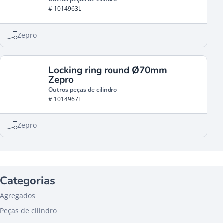
# 1014963L
Zepro
Locking ring round Ø70mm
Zepro
Outros peças de cilindro
# 1014967L
Zepro
Categorias
Agregados
Peças de cilindro