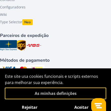
Configuradores
Wiki
Type Selector
Neo
Parceiros de expedição
Métodos de pagamento
Este site usa cookies funcionais e scripts externos
Siga-nos em
para melhorar sua experiência.
As minhas definições
Rejeitar
Aceitar