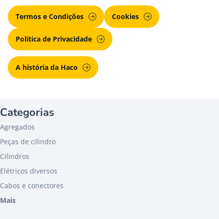
Termos e Condições
Cookies
Política de Privacidade
A história da Haco
Categorias
Agregados
Peças de cilindro
Cilindros
Elétricos diversos
Cabos e conectores
Mais