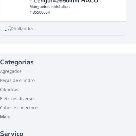
– Length=2650mm HACO
Mangueiras hidráulicas
# 3550060H
Dhollandia
Categorias
Agregados
Peças de cilindro
Cilindros
Elétricos diversos
Cabos e conectores
Mais
Serviço