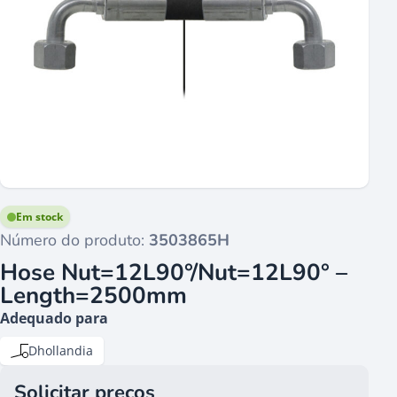
Em stock
Número do produto:
3503865H
Hose Nut=12L90°/Nut=12L90° –
Length=2500mm
Adequado para
Dhollandia
Solicitar preços