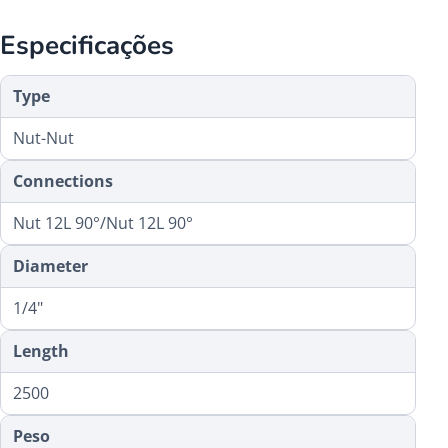
Especificações
Type
Nut-Nut
Connections
Nut 12L 90°/Nut 12L 90°
Diameter
1/4"
Length
2500
Peso