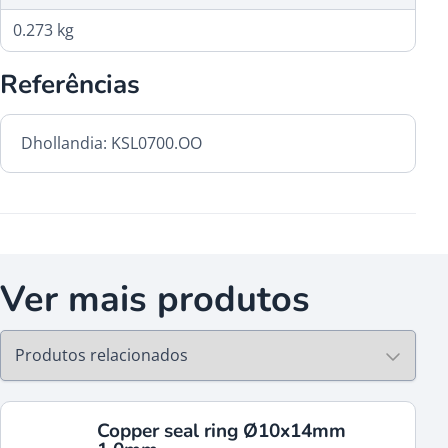
0.273 kg
Referências
Dhollandia: KSL0700.OO
Ver mais produtos
Copper seal ring Ø10x14mm