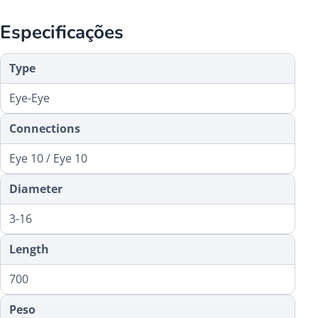
Especificações
Type
Eye-Eye
Connections
Eye 10 / Eye 10
Diameter
3-16
Length
700
Peso