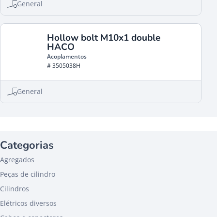
General
Hollow bolt M10x1 double
HACO
Acoplamentos
# 3505038H
General
Categorias
Agregados
Peças de cilindro
Cilindros
Elétricos diversos