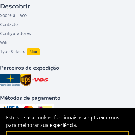
Descobrir
Sobre a Haco
Contacto
Configuradores
Wiki
Type Selector
Neo
Parceiros de expedição
Métodos de pagamento
Este site usa cookies funcionais e scripts externos
Siga-nos em
para melhorar sua experiência.