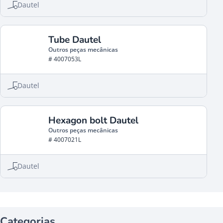
Dautel
Tube Dautel
Outros peças mecânicas
# 4007053L
Dautel
Hexagon bolt Dautel
Outros peças mecânicas
# 4007021L
Dautel
Categorias