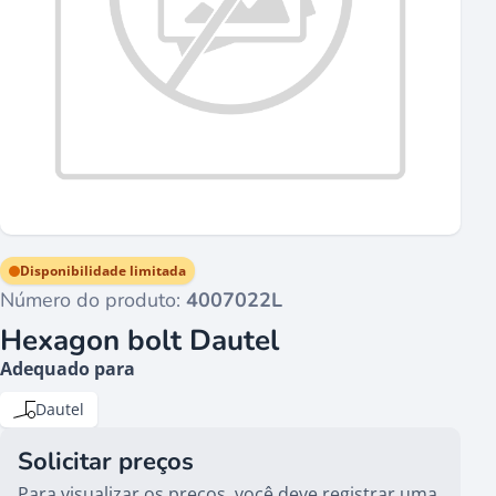
Disponibilidade limitada
Número do produto:
4007022L
Hexagon bolt Dautel
Adequado para
Dautel
Solicitar preços
Para visualizar os preços, você deve registrar uma