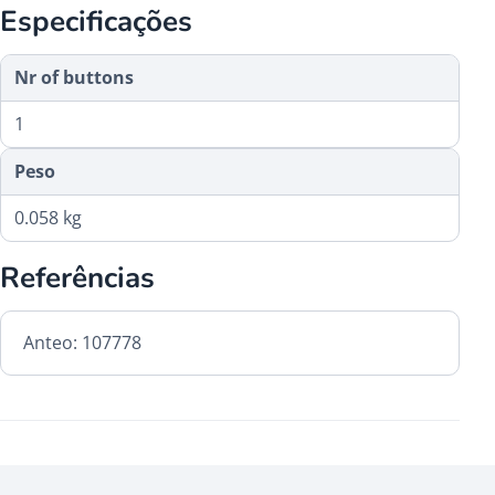
Especificações
Nr of buttons
1
Peso
0.058 kg
Referências
Anteo: 107778