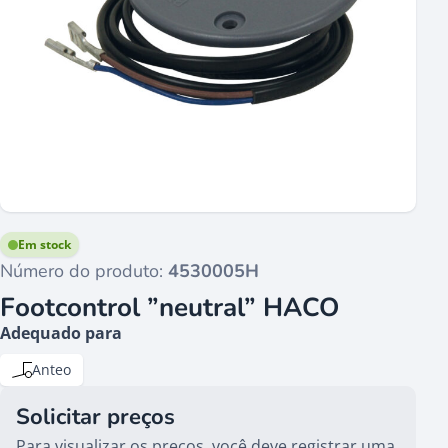
Em stock
Número do produto:
4530005H
Footcontrol ”neutral” HACO
Adequado para
Anteo
Solicitar preços
Para visualizar os preços, você deve registrar uma