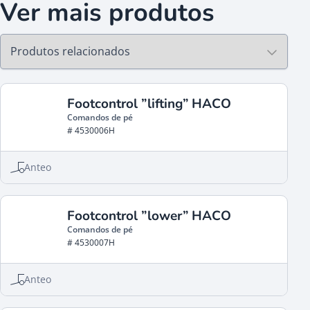
Ver mais produtos
Footcontrol ”lifting” HACO
Comandos de pé
# 4530006H
Anteo
Footcontrol ”lower” HACO
Comandos de pé
# 4530007H
Anteo