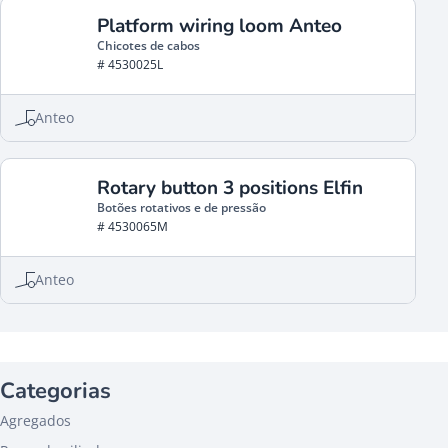
Platform wiring loom Anteo
Chicotes de cabos
# 4530025L
Anteo
Rotary button 3 positions Elfin
Botões rotativos e de pressão
# 4530065M
Anteo
Categorias
Agregados