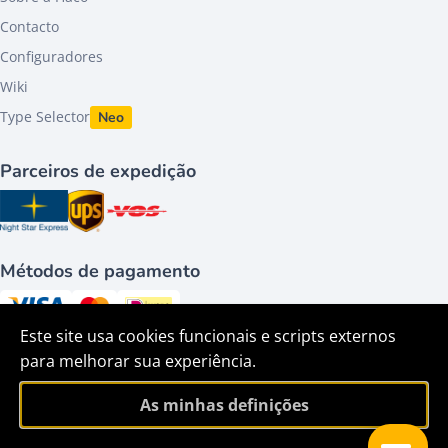
Contacto
Configuradores
Wiki
Type Selector
Neo
Parceiros de expedição
Métodos de pagamento
Este site usa cookies funcionais e scripts externos
Siga-nos em
para melhorar sua experiência.
As minhas definições