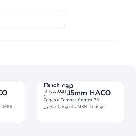
Dust cap
CO
Ø60x305mm HACO
# 1065002H
Capas e Tampas Contra Pó
a, MBB-
Bär Cargolift, MBB-Palfinger