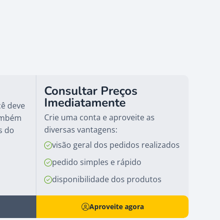
Consultar Preços
Imediatamente
cê deve
Crie uma conta e aproveite as
também
diversas vantagens:
s do
visão geral dos pedidos realizados
pedido simples e rápido
disponibilidade dos produtos
Aproveite agora