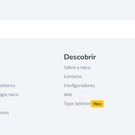
Descobrir
Sobre a Haco
Contacto
retorno
Configuradores
ogia Haco
Wiki
Type Selector
Neo
tions