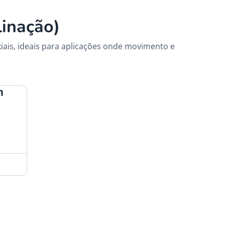
inação)
iais, ideais para aplicações onde movimento e
m