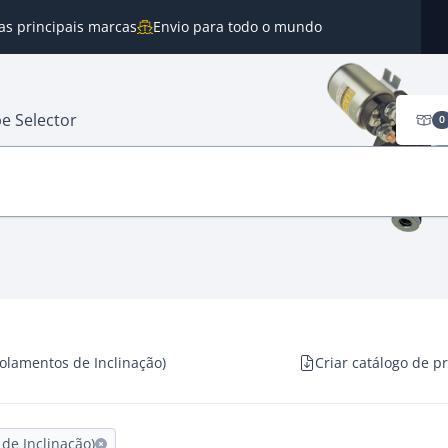
as principais marcas
Envio para todo o mundo
e Selector
0
olamentos de Inclinação)
Criar catálogo de p
de Inclinação)